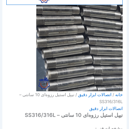
خانه
/
اتصالات ابزار دقیق
/ نیپل استیل رزوه‌ای 10 سانتی –
SS316/316L
اتصالات ابزار دقیق
نیپل استیل رزوه‌ای 10 سانتی – SS316/316L
مشخصات فنی: