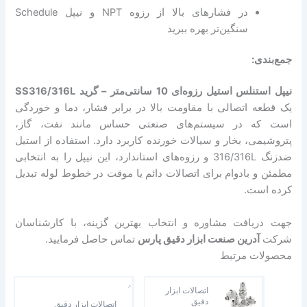
در فشارهای بالا از رزوه NPT و نیپل Schedule
سنگین‌تر بهره ببرید
جمع‌بندی:
نیپل استنلس استیل رزوه‌ای 10 سانتی‌متر – گرید SS316/316L
یک قطعه اتصالی با مقاومت بالا در برابر فشار، دما و خوردگی
است که در سیستم‌های صنعتی حساس مانند نفت، گاز،
پتروشیمی، بخار و سیالات خورنده کاربرد دارد. استفاده از استیل
ضدزنگ 316/316L و رزوه‌های استاندارد، این نیپل را به انتخابی
مطمئن و بادوام برای اتصالات دائم یا موقت در خطوط لوله تبدیل
کرده است.
جهت دریافت مشاوره و انتخاب بهترین گزینه، با کارشناسان
شرکت
آدرین صنعت ابزار دقیق پارس
تماس حاصل فرمایید.
محصولات مرتبط
اتصالات ابزار
دقیق
اتصالات ابزار دقیق