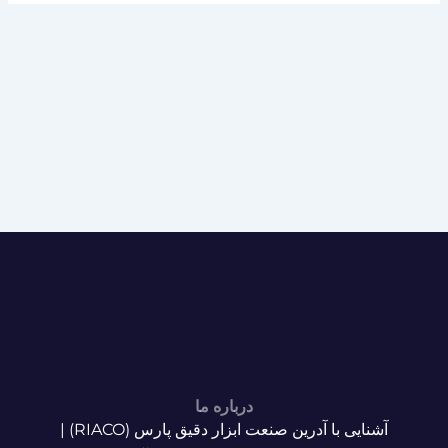
درباره ما
آشنایی با آدرین صنعت ابزار دقیق پارس (RIACO) |