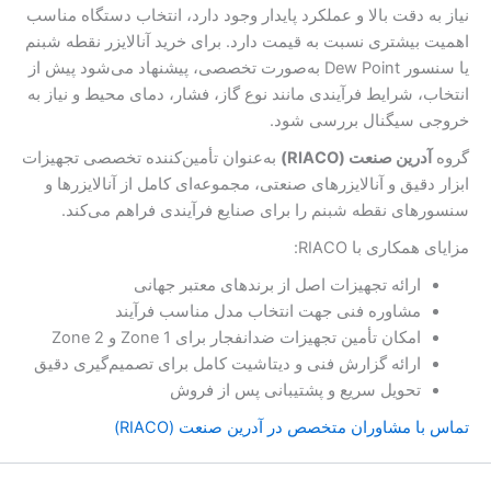
نیاز به دقت بالا و عملکرد پایدار وجود دارد، انتخاب دستگاه مناسب
اهمیت بیشتری نسبت به قیمت دارد. برای خرید آنالایزر نقطه شبنم
یا سنسور Dew Point به‌صورت تخصصی، پیشنهاد می‌شود پیش از
انتخاب، شرایط فرآیندی مانند نوع گاز، فشار، دمای محیط و نیاز به
خروجی سیگنال بررسی شود.
گروه
آدرین صنعت (RIACO)
به‌عنوان تأمین‌کننده تخصصی تجهیزات
ابزار دقیق و آنالایزرهای صنعتی، مجموعه‌ای کامل از آنالایزرها و
سنسورهای نقطه شبنم را برای صنایع فرآیندی فراهم می‌کند.
مزایای همکاری با RIACO:
ارائه تجهیزات اصل از برندهای معتبر جهانی
مشاوره فنی جهت انتخاب مدل مناسب فرآیند
امکان تأمین تجهیزات ضدانفجار برای Zone 1 و Zone 2
ارائه گزارش فنی و دیتاشیت کامل برای تصمیم‌گیری دقیق
تحویل سریع و پشتیبانی پس از فروش
تماس با مشاوران متخصص در آدرین صنعت (RIACO)