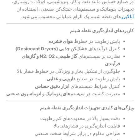
در صنایع حساس مانند نفت و گاز، پتروشیمی، فولاد، داروسازی،
تجهیزات پنوماتیک و سیستم‌های خشک‌کن صنعتی، استفاده از
آنالایزر
های نقطه شبنم یک الزام عملیاتی محسوب می‌شود.
کاربردهای اندازه‌گیری نقطه شبنم
پایش رطوبت در خطوط
هوای فشرده
کنترل فرآیندهای
خشک‌کن‌ جذبی (Desiccant Dryers)
نظارت بر سیستم‌های
گاز طبیعی، N2، O2 و گازهای
فرآیندی
جلوگیری از تشکیل بخار و یخ‌زدگی در خطوط فشار بالا
پایش رطوبت در صنایع
دارویی و غذایی
کنترل شرایط سیستم‌های
ابزار دقیق حساس
مدیریت کیفیت در
سیستم‌های پنوماتیک و اتوماسیون صنعتی
ویژگی‌های کلیدی تجهیزات اندازه‌گیری نقطه شبنم
دقت بسیار بالا در محدوده‌های کم رطوبت
قابلیت اندازه‌گیری در فشارهای بالا
طراحی مقاوم در برابر شرایط سخت صنعتی