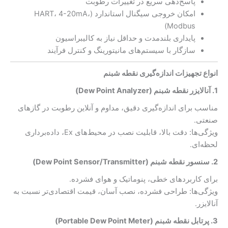
پاسخ‌دهی سریع در تغییرات رطوبت
امکان خروجی سیگنال استاندارد (HART، 4-20mA،
Modbus)
پایداری بلندمدت و حداقل نیاز به کالیبراسیون
سازگار با سیستم‌های مانیتورینگ و کنترل فرآیند
انواع تجهیزات اندازه‌گیری نقطه شبنم
1. آنالایزر نقطه شبنم (Dew Point Analyzer)
مناسب برای اندازه‌گیری دقیق، مداوم و آنلاین رطوبت در گازهای
صنعتی.
ویژگی‌ها: دقت بالا، قابلیت نصب در محیط‌های Ex، داده‌برداری
لحظه‌ای.
2. سنسور نقطه شبنم (Dew Point Sensor/Transmitter)
برای کاربردهای خطی، پنوماتیک و هوای فشرده.
ویژگی‌ها: طراحی فشرده، نصب آسان، قیمت اقتصادی‌تر نسبت به
آنالایزر.
3. پرتابل نقطه شبنم (Portable Dew Point Meter)