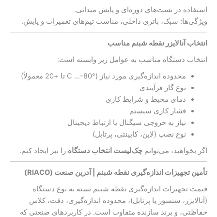
استفاده در تست‌های دوره‌ای و پایش میدانی.
ویژگی‌ها: سبک، باتری داخلی، مناسب تیم‌های تعمیرات و پایش.
انتخاب آنالایزر نقطه شبنم مناسب
انتخاب دستگاه مناسب به عوامل زیر وابسته است:
محدوده اندازه‌گیری مورد نیاز (°C …-80 تا +20 معمولاً)
نوع گاز فرآیندی
دمای محیط و شرایط کاری
فشار کاری سیستم
نیاز به خروجی سیگنال یا ارتباط دیجیتال
نوع نصب (لاین، کابینتی، پرتابل)
اگر بخواهید، می‌توانم
چک‌لیست انتخاب دستگاه
را نیز ایجاد کنم.
تأمین تجهیزات اندازه‌گیری نقطه شبنم | آدرین صنعت (RIACO)
قیمت تجهیزات اندازه‌گیری نقطه شبنم بسته به نوع دستگاه
(آنالایزر، سنسور یا پرتابل)، محدوده اندازه‌گیری، دقت، کلاس
حفاظتی، و برند سازنده متفاوت است. در کاربردهای صنعتی که