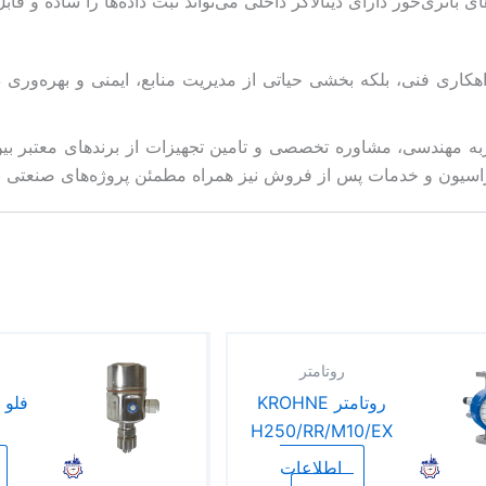
اتری‌خور دارای دیتالاگر داخلی می‌تواند ثبت داده‌ها را ساده و قابل
راهکاری فنی، بلکه بخشی حیاتی از مدیریت منابع، ایمنی و بهره‌وری
جربه مهندسی، مشاوره تخصصی و تامین تجهیزات از برندهای معتبر بین
یبراسیون و خدمات پس از فروش نیز همراه مطمئن پروژه‌های صنعتی به
روتامتر
روتامتر KROHNE
فلو 
H250/RR/M10/EX
اطلاعات