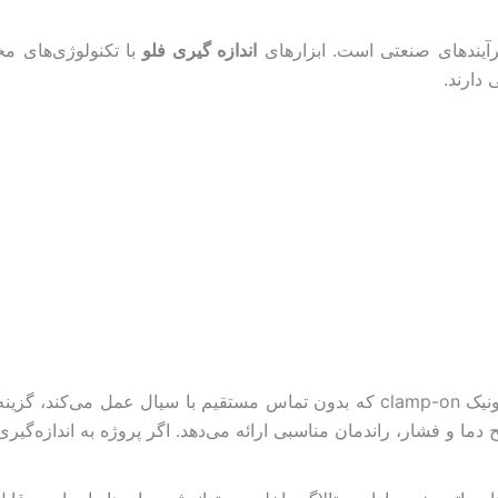
رآیندهای صنعتی است. ابزارهای
اندازه گیری فلو
با تکنولوژی‌های م
دارند.
برای سیالات خورنده یا فرآیندهای بهداشتی، انتخاب فلومتر التراسونیک clamp-on که بد
یح دما و فشار، راندمان مناسبی ارائه می‌دهد. اگر پروژه به اندازه‌گ