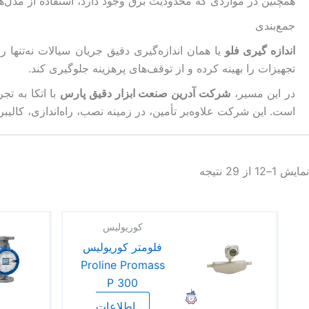
همچنین در مواردی که محدودیت برق وجود دارد، استفاده از مدل‌های ب
جمع‌بندی
اندازه گیری فلو
یا همان اندازه‌گیری دقیق جریان سیالات نه‌تنها 
تجهیزات را بهینه کرده و از توقف‌های پرهزینه جلوگیری کند.
در این مسیر،
شرکت آدرین صنعت ابزار دقیق پارس
با اتکا به ت
است. این شرکت علاوه‌بر تأمین، در زمینه نصب، راه‌اندازی، کال
نمایش 1–12 از 29 نتیجه
کوریولیس
فلومتر کوریولیس
Proline Promass
P 300
اطلاعات