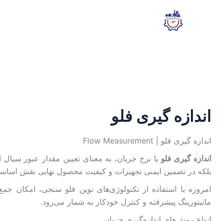
رش
مرتب‌سازی
ه
بر
حتوا
اساس
جدیدترین
اندازه گیری فلو
اندازه گیری فلو | Flow Measurement
اندازه گیری فلو
یا نرخ جریان، به معنای تعیین مقدار عبور سیال 
بلکه در تضمین ایمنی تجهیزات و کیفیت محصول نهایی نقش اساسی
امروزه با استفاده از تکنولوژی‌های نوین فلو سنجی، امکان جمع
مانیتورینگ پیشرفته و کنترل خودکار به شمار می‌رود.
انواع روش‌های اندازه‌گیری جریان