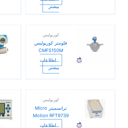
بیشتر
کوریولیس
فلومتر کوریولیس
CMFS150M
اطلاعات
بیشتر
کوریولیس
ترانسمیتر Micro
Motion RFT9739
اطلاعات