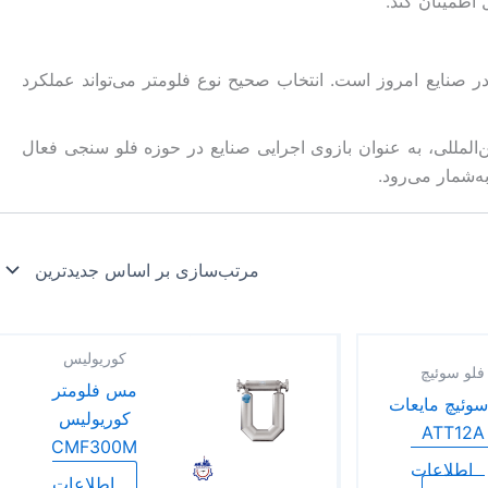
 اطمینان کند.
 در صنایع امروز است. انتخاب صحیح نوع فلومتر می‌تواند عملکرد
‌المللی، به عنوان بازوی اجرایی صنایع در حوزه فلو سنجی فعال
‌شمار می‌رود.
کوریولیس
فلو سوئیچ
مس فلومتر
سوئیچ مایعات
کوریولیس
ATT12A
CMF300M
اطلاعات
اطلاعات