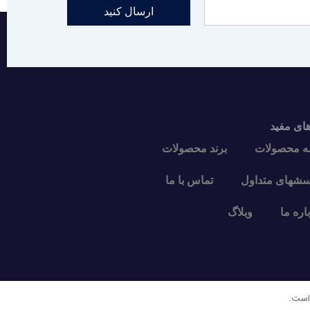
ارسال کنید
های مفید
ه محصولات
برند محصولات
سشهای متداول
تماس با ما
اره ما
وبلاگ