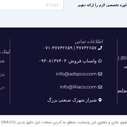
وره تخصصی لازم را ارائه دهیم.
اطلاعات تماس
۳۷۷۳۲۶۵۷ | ۰۷۱-۳۷۷۳۲۶۵۹
لینک 
آشنایی با آدرین صنعت ابزار دقیق پارس (RIACO) |
واتساپ فروش: ۰۹۳۰۸۱۳۷۴۰۴
هم
ی
info@adspco.com
پر
info@Riaco.com
درب
دانید
شیراز شهرک صنعتی بزرگ
قوق مادی و معنوی این وبسایت متعلق به آدرین صنعت ابزار دقیق پارس (RIACO) است.