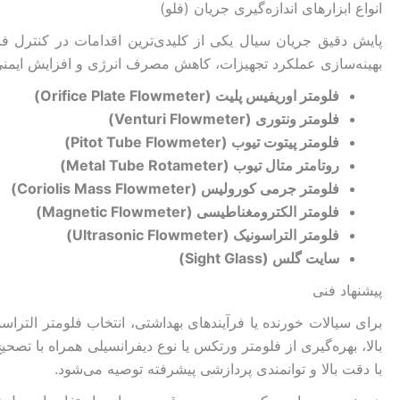
انواع ابزارهای اندازه‌گیری جریان (فلو)
پایش دقیق جریان سیال یکی از کلیدی‌ترین اقدامات در کنترل ف
بهینه‌سازی عملکرد تجهیزات، کاهش مصرف انرژی و افزایش ایمنی 
فلومتر اوریفیس پلیت (Orifice Plate Flowmeter)
فلومتر ونتوری (Venturi Flowmeter)
فلومتر پیتوت تیوب (Pitot Tube Flowmeter)
روتامتر متال تیوب (Metal Tube Rotameter)
فلومتر جرمی کورولیس (Coriolis Mass Flowmeter)
فلومتر الکترومغناطیسی (Magnetic Flowmeter)
فلومتر التراسونیک (Ultrasonic Flowmeter)
سایت گلس (Sight Glass)
پیشنهاد فنی
بالا، بهره‌گیری از فلومتر ورتکس یا نوع دیفرانسیلی همراه با تصح
با دقت بالا و توانمندی پردازشی پیشرفته توصیه می‌شود.