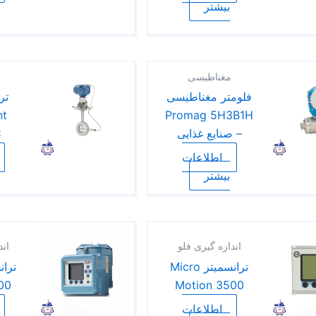
بیشتر
مغناطیسی
فلومتر مغناطیسی
تر
nt
Promag 5H3B1H
– صنایع غذایی
C
اطلاعات
بیشتر
اندازه گیری فلو
اند
ترانسمیتر Micro
00
Motion 3500
اطلاعات