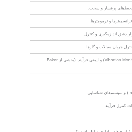
ی محیط‌های پرفشار و سخت.
ترانسمیترها و ترمومترها.
تخصص اصلی در سیستم‌های پایش وضعیت ماشین‌آلات دوار (Vibration Monitoring) و ایمنی فرآیند. (بخشی از Baker