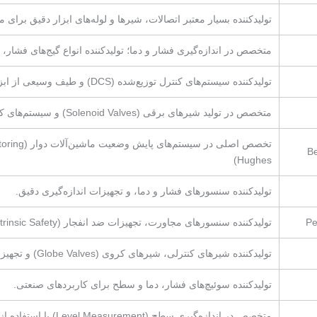
تولیدکننده بسیار معتبر اتصالات، شیرها و لوله‌های ابزار دقیق برا
متخصص در اندازه‌گیری فشار و دما؛ تولیدکننده انواع گیج‌های فشار، 
تولیدکننده سیستم‌های کنترل توزیع‌شده (DCS) و طیف وسیعی از ابزار دقیق اندازه‌گیری و کنترل.
متخصص در تولید شیرهای برقی (Solenoid Valves) و سیستم‌های کنترل جریان سیالات و گازها.
B
Hughes)
تولیدکننده سنسورهای فشار و دما، و تجهیزات اندازه‌گیری دقیق.
Pe
تولیدکننده سنسورهای مجاورت، تجهیزات ضد انفجار (Intrinsic Safety) و سیستم‌های شناسایی.
تولیدکننده شیرهای کنترلی، شیرهای کروی (Globe Valves) و تجهیزات کنترل فرآیند.
تولیدکننده سوئیچ‌های فشار، دما و سطح برای کاربردهای صنعتی.
متخصص در اندازه‌گیری سطح (Level Measurement) با استفاده از فناوری‌های راداری و اولتراسونیک.