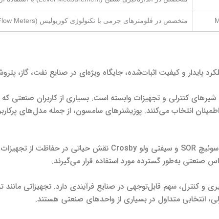
M
متخصص در فلومترهای جرمی با تکنولوژی کوریولیس (Coriolis Mass Flow Meters). (بخشی از Emerson)
رد پایدار و کیفیت اثبات‌شده، جایگاه ویژه‌ای در صنایع نفت، گاز، پترو
ه در زمینه شیرهای کنترلی و تجهیزات وابسته است. بسیاری از کاربران صنع
در حوزه ایمنی و اندازه‌گیری فشار، تجهیزاتی مانند پرشر سوئیچ SOR و سیف
اس صنعتی به‌طور گسترده مورد استفاده قرار می‌گیرند.
ترلی، انتخابی متداول در بسیاری از واحدهای صنعتی هستند.