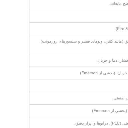
 (مانند کنترل ولوهای فیشر و سنسورهای روزمونت)
شار، دما و جریان.
ات صنعتی.
از Emerson)
 دقیق.