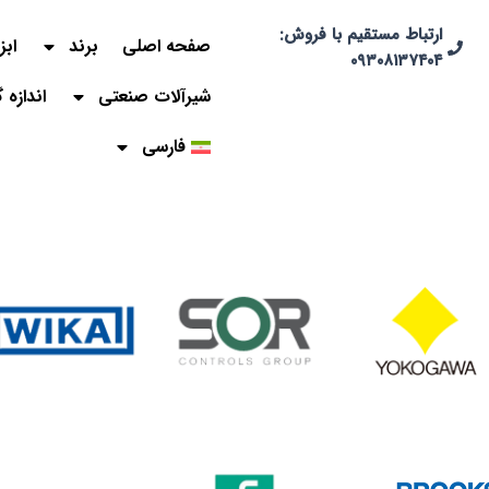
ارتباط مستقیم با فروش:
صفحه اصلی
برند
ابز
۰۹۳۰۸۱۳۷۴۰۴
شیرآلات صنعتی
اندازه 
فارسی