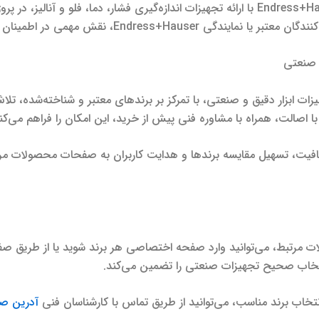
همچنین برندهای مطرحی مانند Rosemount و Endress+Hauser با ارائه تجهیزات اندازه‌گیری فشا
همی در اطمینان از کیفیت و عملکرد تجهیزات دارد.
وان تأمین‌کننده تجهیزات ابزار دقیق و صنعتی، با تمرکز بر برندهای معتبر و شناخته
با اصالت، همراه با مشاوره فنی پیش از خرید، این امکان را فراهم می‌کن
فیت، تسهیل مقایسه برندها و هدایت کاربران به صفحات محصولات مرت
رتبط، می‌توانید وارد صفحه اختصاصی هر برند شوید یا از طریق صفح
تخاب صحیح تجهیزات صنعتی را تضمین می‌کند.
تخاب برند مناسب، می‌توانید از طریق تماس با کارشناسان فنی
آدرین صنع