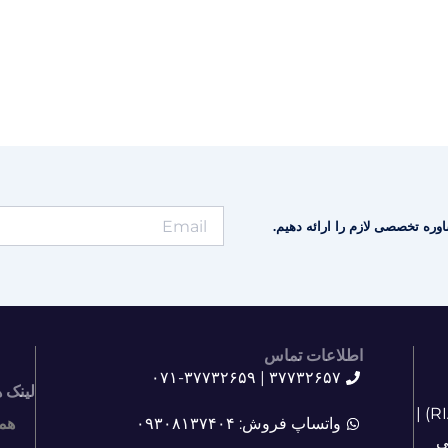
وره تخصصی لازم را ارائه دهیم.
اطلاعات تماس
۳۷۷۳۲۶۵۷ | ۰۷۱-۳۷۷۳۲۶۵۹
لینک 
آشنایی با آدرین صنعت ابزار دقیق پارس (RIACO) |
واتساپ فروش: ۰۹۳۰۸۱۳۷۴۰۴
هم
ی