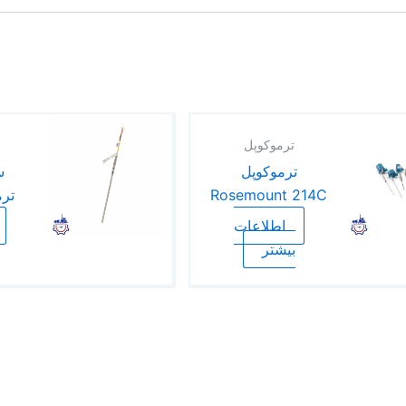
ترموکوپل
ترموکوپل
س
Rosemount 214C
ترم
اطلاعات
بیشتر