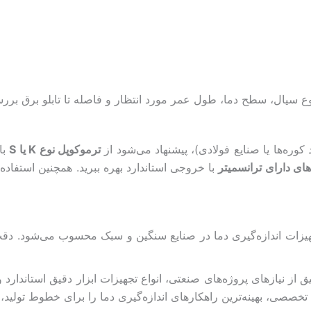
وع سیال، سطح دما، طول عمر مورد انتظار و فاصله تا تابلو برق برر
 کوره‌ها یا صنایع فولادی)، پیشنهاد می‌شود از
ترموکوپل نوع K یا S
با
ای دارای ترانسمیتر
با خروجی استاندارد بهره ببرید. همچنین استفاده
هیزات اندازه‌گیری دما در صنایع سنگین و سبک محسوب می‌شود. دقت
 از نیازهای پروژه‌های صنعتی، انواع تجهیزات ابزار دقیق استاندا
صصی، بهینه‌ترین راهکارهای اندازه‌گیری دما را برای خطوط تولید، ت