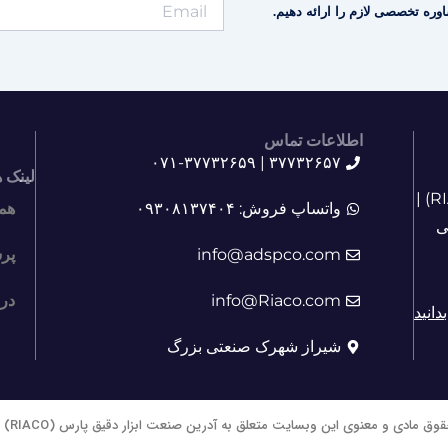
وره تخصصی لازم را ارائه دهیم.
اطلاعات تماس
۳۷۷۳۲۶۵۷ | ۰۷۱-۳۷۷۳۲۶۵۹
لینک 
آشنایی با آدرین صنعت ابزار دقیق پارس (RIACO) |
واتساپ فروش: ۰۹۳۰۸۱۳۷۴۰۴
هم
ی
info@adspco.com
پر
info@Riaco.com
درب
دانید
شیراز شهرک صنعتی بزرگ
قوق مادی و معنوی این وبسایت متعلق به آدرین صنعت ابزار دقیق پارس (RIACO) است.