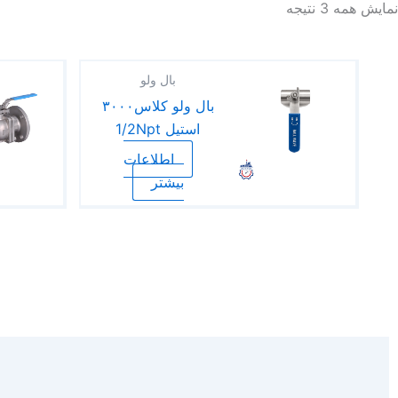
نمایش همه 3 نتیجه
بال ولو
بال ولو کلاس۳۰۰۰
استیل 1/2Npt
اطلاعات
بیشتر