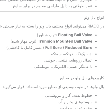
عمر طولانی به دلیل طراحی مقاوم در برابر سایش
انواع بال ولو
در RIACO می‌توانید انواع مختلف بال ولو را بسته به نیاز صنعتی خود انتخاب کنید:
Floating Ball Valve
(توپ شناور)
Trunnion Mounted Ball Valve
(توپ مهار شده)
Full Bore / Reduced Bore
(مسیر کامل یا کاهشی)
بدنه یک‌تکه، دوتکه، سه‌تکه
اتصال رزوه‌ای، فلنجی، جوشی
با عملگر دستی، الکتریکی، پنوماتیکی
کاربردهای بال ولو در صنایع
بال ولوها در طیف وسیعی از صنایع مورد استفاده قرار می‌گیرند:
خطوط نفت، گاز و پتروشیمی
سیستم‌های بخار و آب
صنایع غذایی و دارویی