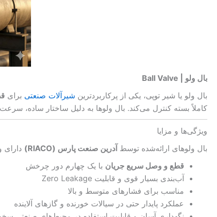
بال ولو | Ball Valve
بال ولو یا شیر توپی، یکی از پرکاربردترین
شیرآلات صنعتی
برای
قط
کاملاً بسته کنترل می‌کند. بال ولوها به دلیل ساختار ساده، سرعت 
ویژگی‌ها و مزایا
بال ولوهای ارائه‌شده توسط
آدرین صنعت پارس (RIACO)
دارای و
قطع و وصل سریع جریان
با یک چهارم دور چرخش
آب‌بندی بسیار قوی و قابلیت Zero Leakage
مناسب برای فشارهای متوسط و بالا
عملکرد پایدار حتی در سیالات خورنده و گازهای آلاینده
نگهداری آسان و قابلیت استفاده در محیط‌های صنعتی سخ