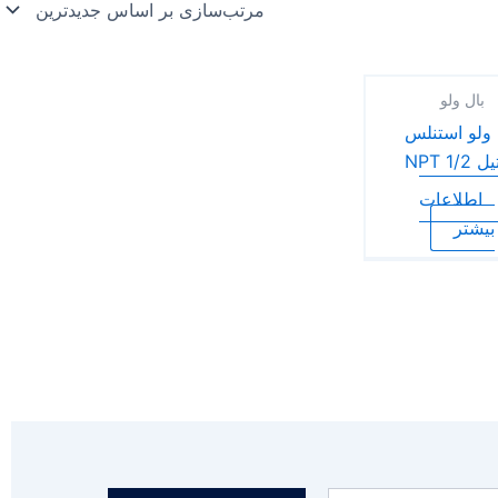
بال ولو
 ولو استنلس
1/2 NPT
اطلاعات
بیشتر