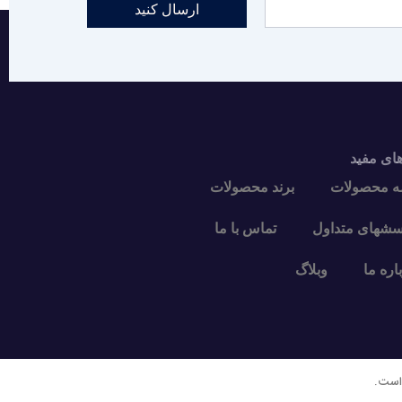
ارسال کنید
های مفید
ه محصولات
برند محصولات
سشهای متداول
تماس با ما
اره ما
وبلاگ