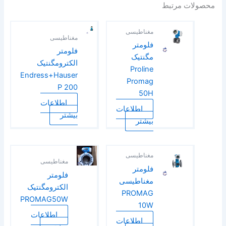
محصولات مرتبط
مغناطیسی
مغناطیسی
فلو‌متر
فلومتر
مگنتیک
الکترومگنتیک
Proline
Endress+Hauser
Promag
P 200
50H
اطلاعات
اطلاعات
بیشتر
بیشتر
مغناطیسی
مغناطیسی
فلومتر
فلومتر
مغناطیسی
الکترومگنتیک
PROMAG
PROMAG50W
10W
اطلاعات
اطلاعات