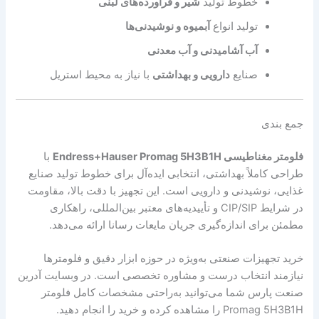
خطوط تولید
شیر و فرآورده‌های لبنی
تولید انواع
آبمیوه و نوشیدنی‌ها
آب آشامیدنی و آب معدنی
صنایع
دارویی و بهداشتی
با نیاز به محیط استریل
جمع بندی
فلومتر مغناطیسی Endress+Hauser Promag 5H3B1H
با
طراحی کاملاً بهداشتی، انتخابی ایده‌آل برای خطوط تولید صنایع
غذایی، نوشیدنی و دارویی است. این تجهیز با دقت بالا، مقاومت
در شرایط CIP/SIP و تأییدیه‌های معتبر بین‌المللی، راهکاری
مطمئن برای اندازه‌گیری جریان مایعات رسانا ارائه می‌دهد.
خرید تجهیزات صنعتی به‌ویژه در حوزه ابزار دقیق و فلومترها
نیازمند انتخاب درست و مشاوره تخصصی است. در وبسایت آدرین
صنعت پارس شما می‌توانید به‌راحتی مشخصات کامل فلومتر
Promag 5H3B1H را مشاهده کرده و خرید را انجام دهید.