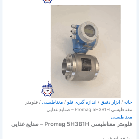
خانه
/
ابزار دقیق
/
اندازه گیری فلو
/
مغناطیسی
/ فلومتر
مغناطیسی Promag 5H3B1H – صنایع غذایی
مغناطیسی
فلومتر مغناطیسی Promag 5H3B1H – صنایع غذایی
مشخصات فنی: