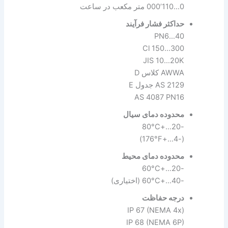
0…110’000 متر مکعب در ساعت
حداکثر فشار فرآیند
PN6…40
Cl 150…300
JIS 10…20K
AWWA کلاس D
AS 2129 جدول E
AS 4087 PN16
محدوده دمای سیال
-20…+80°C
(-4…+176°F)
محدوده دمای محیط
-20…+60°C
-40…+60°C (اختیاری)
درجه حفاظت
IP 67 (NEMA 4x)
IP 68 (NEMA 6P)