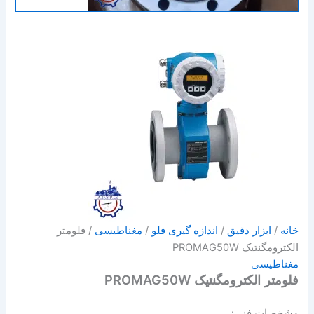
خانه
/
ابزار دقیق
/
اندازه گیری فلو
/
مغناطیسی
/ فلومتر
الکترومگنتیک PROMAG50W
مغناطیسی
فلومتر الکترومگنتیک PROMAG50W
مشخصات فنی: