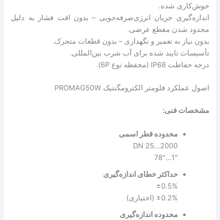
جوش‌کاری شده.
اندازه‌گیری جریان انرژی‌صرفه‌جویی – بدون افت فشار به دلیل
محدود شدن مقطع عرضی.
بدون نیاز به تعمیر و نگهداری – بدون قطعات متحرک.
تأسیسات تایید شده برای آب شرب بین‌المللی.
درجه حفاظت IP68 (محفظه نوع 6P).
اصول عملکرد فلومتر الکترومگنتیک PROMAG50W
مشخصات فنی:
محدوده قطر اسمی
DN 25…2000
1″…78″
حداکثر خطای اندازه‌گیری
±0.5%
±0.2% (اختیاری)
محدوده اندازه‌گیری