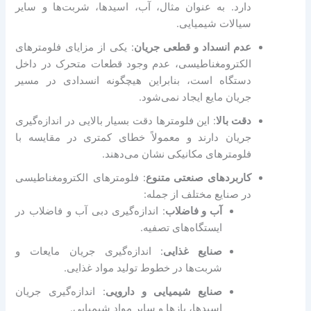
دارد. به عنوان مثال، آب، اسیدها، شربت‌ها و سایر
سیالات شیمیایی.
عدم انسداد و قطعی جریان
: یکی از مزایای فلومترهای
الکترومغناطیسی، عدم وجود قطعات متحرک در داخل
دستگاه است، بنابراین هیچگونه انسدادی در مسیر
جریان مایع ایجاد نمی‌شود.
دقت بالا
: این فلومترها دقت بسیار بالایی در اندازه‌گیری
جریان دارند و معمولاً خطای کمتری در مقایسه با
فلومترهای مکانیکی نشان می‌دهند.
کاربردهای صنعتی متنوع
: فلومترهای الکترومغناطیسی
در صنایع مختلف از جمله:
آب و فاضلاب
: اندازه‌گیری دبی آب و فاضلاب در
ایستگاه‌های تصفیه.
صنایع غذایی
: اندازه‌گیری جریان مایعات و
شربت‌ها در خطوط تولید مواد غذایی.
صنایع شیمیایی و دارویی
: اندازه‌گیری جریان
اسیدها، بازها و سایر مواد شیمیایی.