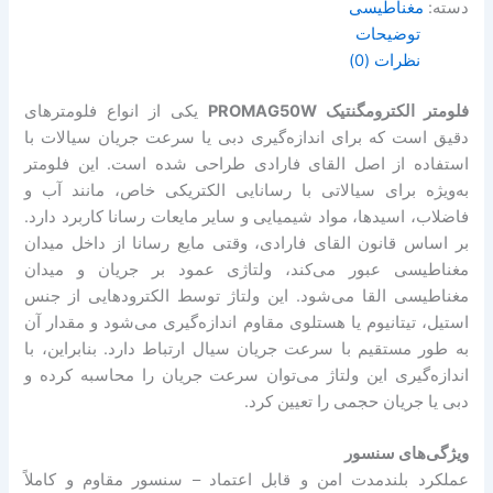
دسته:
مغناطیسی
توضیحات
نظرات (0)
فلومتر الکترومگنتیک PROMAG50W
یکی از انواع فلومترهای
دقیق است که برای اندازه‌گیری دبی یا سرعت جریان سیالات با
استفاده از اصل القای فارادی طراحی شده است. این فلومتر
به‌ویژه برای سیالاتی با رسانایی الکتریکی خاص، مانند آب و
فاضلاب، اسیدها، مواد شیمیایی و سایر مایعات رسانا کاربرد دارد.
بر اساس قانون القای فارادی، وقتی مایع رسانا از داخل میدان
مغناطیسی عبور می‌کند، ولتاژی عمود بر جریان و میدان
مغناطیسی القا می‌شود. این ولتاژ توسط الکترودهایی از جنس
استیل، تیتانیوم یا هستلوی مقاوم اندازه‌گیری می‌شود و مقدار آن
به طور مستقیم با سرعت جریان سیال ارتباط دارد. بنابراین، با
اندازه‌گیری این ولتاژ می‌توان سرعت جریان را محاسبه کرده و
دبی یا جریان حجمی را تعیین کرد.
ویژگی‌های سنسور
عملکرد بلندمدت امن و قابل اعتماد – سنسور مقاوم و کاملاً