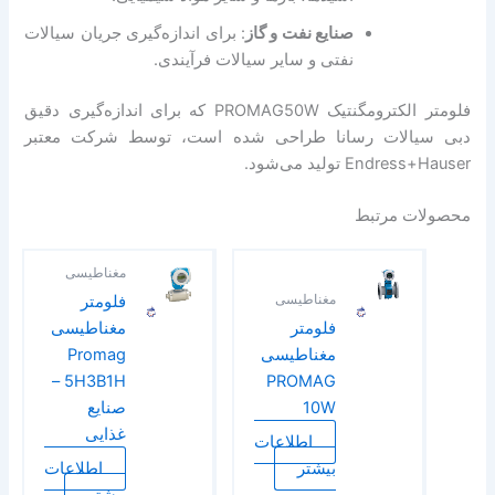
صنایع نفت و گاز
: برای اندازه‌گیری جریان سیالات
نفتی و سایر سیالات فرآیندی.
فلومتر الکترومگنتیک PROMAG50W که برای اندازه‌گیری دقیق
دبی سیالات رسانا طراحی شده است، توسط شرکت معتبر
Endress+Hauser تولید می‌شود.
محصولات مرتبط
مغناطیسی
مغناطیسی
فلومتر
فلومتر
مغناطیسی
مغناطیسی
Promag
5H3B1H –
PROMAG
10W
صنایع
غذایی
اطلاعات
بیشتر
اطلاعات