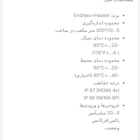
برند: Endress+Hauser
محدوده اندازه‌گیری
0…110’000 متر مکعب در ساعت
محدوده دمای سیال
-20…+80°C
(-4…+176°F)
محدوده دمای محیط
-20…+60°C
-40…+60°C (اختیاری)
درجه حفاظت
IP 67 (NEMA 4x)
IP 68 (NEMA 6P)
خروجی‌ها و ورودی‌ها
4…20 میلی‌آمپر
پالس/فرکانس
وضعیت