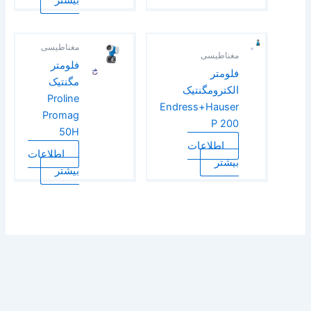
بیشتر
مغناطیسی
مغناطیسی
فلو‌متر
فلومتر
مگنتیک
الکترومگنتیک
Proline
Endress+Hauser
Promag
P 200
50H
اطلاعات
اطلاعات
بیشتر
بیشتر