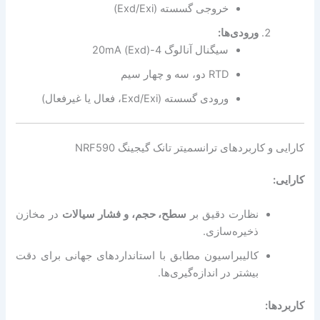
خروجی گسسته (Exd/Exi)
ورودی‌ها:
سیگنال آنالوگ 4-20mA (Exd)
RTD دو، سه و چهار سیم
ورودی گسسته (Exd/Exi، فعال یا غیرفعال)
کارایی و کاربردهای
ترانسمیتر تانک گیجینگ NRF590
کارایی:
نظارت دقیق بر
سطح، حجم، و فشار سیالات
در مخازن
ذخیره‌سازی.
کالیبراسیون مطابق با استانداردهای جهانی برای دقت
بیشتر در اندازه‌گیری‌ها.
کاربردها: