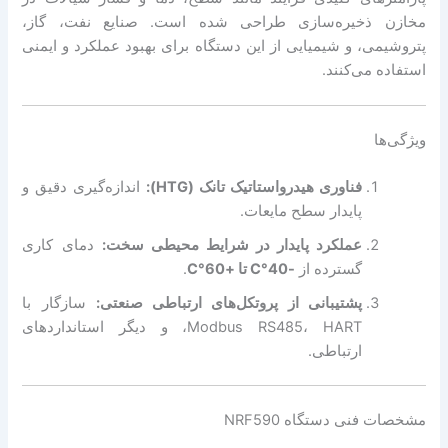
مخازن ذخیره‌سازی طراحی شده است. صنایع نفت، گاز،
پتروشیمی، و شیمیایی از این دستگاه برای بهبود عملکرد و ایمنی
استفاده می‌کنند.
ویژگی‌ها
فناوری هیدرواستاتیک تانک (HTG):
اندازه‌گیری دقیق و
پایدار سطح مایعات.
عملکرد پایدار در شرایط محیطی سخت:
دمای کاری
گسترده از
-40°C تا +60°C
.
پشتیبانی از پروتکل‌های ارتباطی صنعتی:
سازگار با
Modbus RS485، HART، و دیگر استانداردهای
ارتباطی.
مشخصات فنی دستگاه NRF590