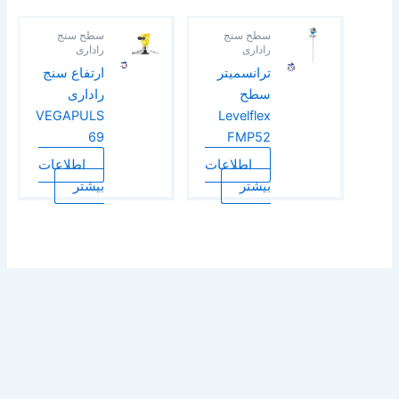
سطح سنج
سطح سنج
راداری
راداری
ترانسمیتر
ارتفاع سنج
سطح
راداری
VEGAPULS
Levelflex
69
FMP52
اطلاعات
اطلاعات
بیشتر
بیشتر