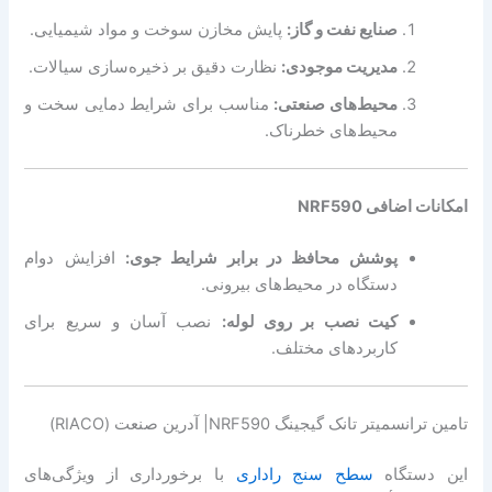
صنایع نفت و گاز:
پایش مخازن سوخت و مواد شیمیایی.
مدیریت موجودی:
نظارت دقیق بر ذخیره‌سازی سیالات.
محیط‌های صنعتی:
مناسب برای شرایط دمایی سخت و
محیط‌های خطرناک.
امکانات اضافی NRF590
پوشش محافظ در برابر شرایط جوی:
افزایش دوام
دستگاه در محیط‌های بیرونی.
کیت نصب بر روی لوله:
نصب آسان و سریع برای
کاربردهای مختلف.
تامین ترانسمیتر تانک گیجینگ NRF590| آدرین صنعت (RIACO)
این دستگاه
سطح سنج راداری
با برخورداری از ویژگی‌های