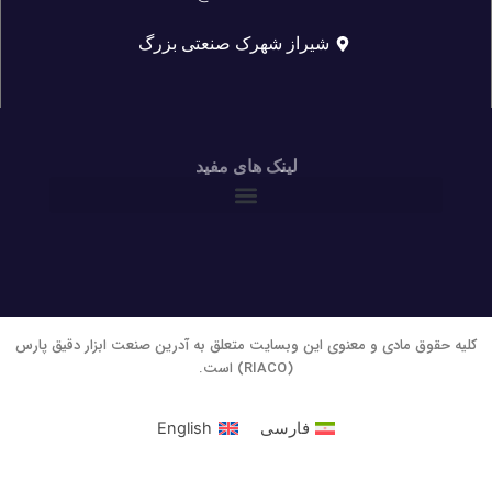
شیراز شهرک صنعتی بزرگ
لینک های مفید
حقوق مادی و معنوی این وبسایت متعلق به آدرین صنعت ابزار دقیق پارس
(RIACO) است.
فارسی
English