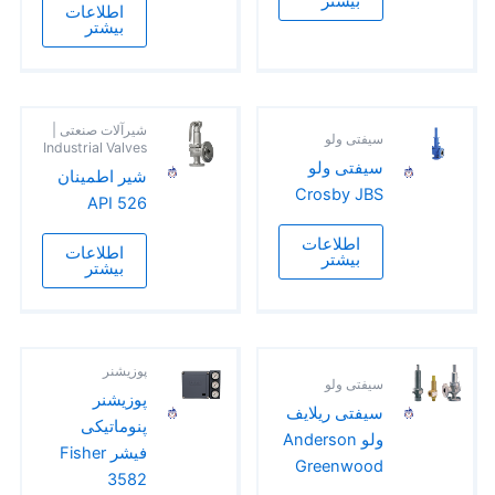
بیشتر
اطلاعات
بیشتر
شیرآلات صنعتی |
سیفتی ولو
Industrial Valves
سیفتی ولو
شیر اطمینان
Crosby JBS
API 526
اطلاعات
اطلاعات
بیشتر
بیشتر
پوزیشنر
سیفتی ولو
پوزیشنر
سیفتی ریلایف
پنوماتیکی
ولو Anderson
فیشر Fisher
Greenwood
3582