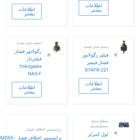
اطلاعات
اطلاعات
بیشتر
بیشتر
دسته بندی نشده
دسته بندی نشده
رگولاتور فشار
فیلتر رگولاتور
فیلتر‌دار
فشار فیشر
Yokogawa
67AFR‑221
NAS‑F
اطلاعات
اطلاعات
بیشتر
بیشتر
سطح سنج
دیسپلیسری
ترانسمیتر اختلاف فشار
لول کنترلر
ترانسمیتر اختلاف فشار PMD55-