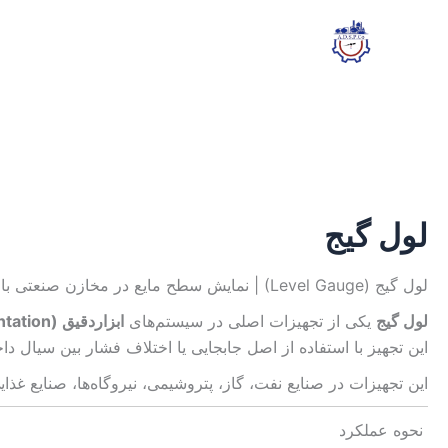
رش
ه
حتوا
لول گیج
لول گیج (Level Gauge) | نمایش سطح مایع در مخازن صنعتی با دقت و ایمنی بالا
لول گیج
یکی از تجهیزات اصلی در سیستم‌های
ابزاردقیق (Instrumentation)
این تجهیز با استفاده از اصل جابجایی یا اختلاف فشار بین سیال د
این تجهیزات در صنایع نفت، گاز، پتروشیمی، نیروگاه‌ها، صنایع غذا
نحوه عملکرد