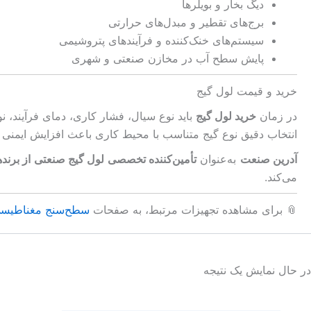
دیگ بخار و بویلرها
برج‌های تقطیر و مبدل‌های حرارتی
سیستم‌های خنک‌کننده و فرآیندهای پتروشیمی
پایش سطح آب در مخازن صنعتی و شهری
خرید و قیمت لول گیج
در زمان
خرید لول گیج
باید نوع سیال، فشار کاری، دمای فرآیند، ن
انتخاب دقیق نوع گیج متناسب با محیط کاری باعث افزایش ایمنی
آدرین صنعت
به‌عنوان
تأمین‌کننده تخصصی لول گیج صنعتی از برندها
می‌کند.
📎 برای مشاهده تجهیزات مرتبط، به صفحات
سطح‌سنج مغناطیس
در حال نمایش یک نتیجه