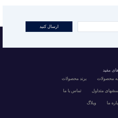
ارسال کنید
های مفید
ه محصولات
برند محصولات
سشهای متداول
تماس با ما
اره ما
وبلاگ