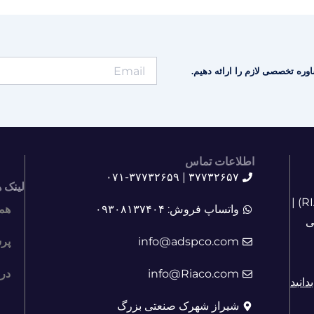
وره تخصصی لازم را ارائه دهیم.
اطلاعات تماس
۳۷۷۳۲۶۵۷ | ۰۷۱-۳۷۷۳۲۶۵۹
لینک 
آشنایی با آدرین صنعت ابزار دقیق پارس (RIACO) |
واتساپ فروش: ۰۹۳۰۸۱۳۷۴۰۴
هم
ی
info@adspco.com
پر
info@Riaco.com
درب
دانید
شیراز شهرک صنعتی بزرگ