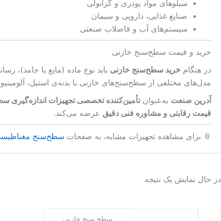
سیلوهای مواد پودری و گرانولی
صنایع غذایی، دارویی و سیمان
سیستم‌های آب و فاضلاب صنعتی
خرید و قیمت سطح‌سنج خازنی
در هنگام
خرید سطح‌سنج خازنی
باید نوع ماده (مایع یا جامد)، ر
مدل‌های مختلفی از سطح‌سنج‌های خازنی با بدنه‌ی استیل، آلومین
آدرین صنعت
به‌عنوان
تأمین‌کننده تخصصی تجهیزات اندازه‌گیری س
قیمت رقابتی و مشاوره فنی دقیق
عرضه می‌کند.
📎 برای مشاهده تجهیزات مشابه، به صفحات
سطح‌سنج مغناطیس
در حال نمایش یک نتیجه
سطح سنج خازنی