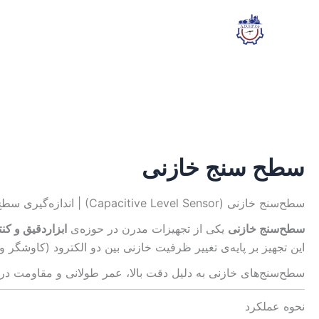
رش
ه
حتوا
سطح سنج خازنی
سطح‌سنج خازنی (Capacitive Level Sensor) | اندازه‌گیری سطح مایعات و جامدات فله‌ای با دقت بالا
سطح‌سنج خازنی
یکی از تجهیزات مدرن در حوزه‌ی
ابزاردقیق و ک
این تجهیز بر پایه‌ی تغییر ظرفیت خازنی بین دو الکترود (کاوشگر 
سطح‌سنج‌های خازنی به دلیل دقت بالا، عمر طولانی و مقاومت 
نحوه عملکرد