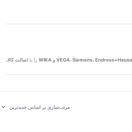
VEGA، Siemens، Endress+Haus و WIKA
را با
اصالت کالا،