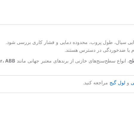
سانایی سیال، طول پروب، محدوده دمایی و فشار کاری بررسی شود.
یوم یا ضدخوردگی در دسترس هستند.
طح
، انواع سطح‌سنج‌های خازنی از برندهای معتبر جهانی مانند
er، ABB
ی
و
لول گیج
مراجعه کنید.