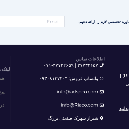
وره تخصصی لازم را ارائه دهیم.
اطلاعات تماس
۳۷۷۳۲۶۵۷ | ۰۷۱-۳۷۷۳۲۶۵۹
لینک 
آشنایی با آدرین صنعت ابزار دقیق پارس (RIACO) |
واتساپ فروش: ۰۹۳۰۸۱۳۷۴۰۴
هم
ی
info@adspco.com
پر
info@Riaco.com
درب
دانید
شیراز شهرک صنعتی بزرگ