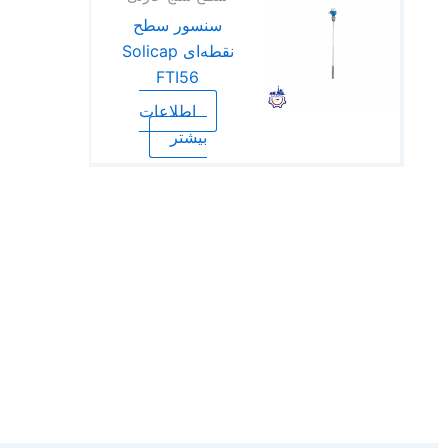
سنسور سطح
نقطه‌ای Solicap
FTI56
اطلاعات
بیشتر