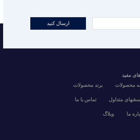
ارسال کنید
های مفید
ه محصولات
برند محصولات
سشهای متداول
تماس با ما
اره ما
وبلاگ