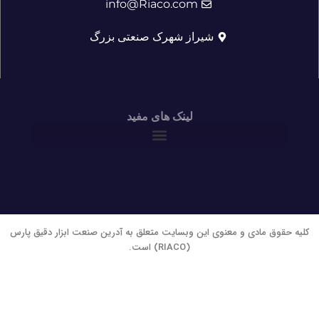
info@Riaco.com
شیراز شهرک صنعتی بزرگ
لینک های مفید
کلیه حقوق مادی و معنوی این وبسایت متعلق به آدرین صنعت ابزار دقیق پارس
(RIACO) است.
فارسی
English