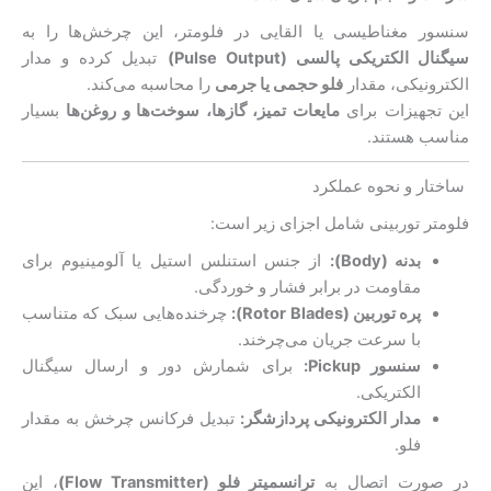
سنسور مغناطیسی یا القایی در فلومتر، این چرخش‌ها را به
سیگنال الکتریکی پالسی (Pulse Output)
تبدیل کرده و مدار
الکترونیکی، مقدار
فلو حجمی یا جرمی
را محاسبه می‌کند.
این تجهیزات برای
مایعات تمیز، گازها، سوخت‌ها و روغن‌ها
بسیار
مناسب هستند.
ساختار و نحوه عملکرد
فلومتر توربینی شامل اجزای زیر است:
بدنه (Body):
از جنس استنلس استیل یا آلومینیوم برای
مقاومت در برابر فشار و خوردگی.
پره توربین (Rotor Blades):
چرخنده‌هایی سبک که متناسب
با سرعت جریان می‌چرخند.
سنسور Pickup:
برای شمارش دور و ارسال سیگنال
الکتریکی.
مدار الکترونیکی پردازشگر:
تبدیل فرکانس چرخش به مقدار
فلو.
در صورت اتصال به
ترانسمیتر فلو (Flow Transmitter)
، این