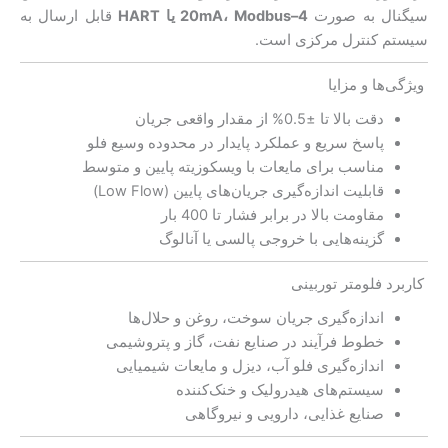
سیگنال به صورت
4–20mA، Modbus یا HART
قابل ارسال به
سیستم کنترل مرکزی است.
ویژگی‌ها و مزایا
دقت بالا تا ±0.5% از مقدار واقعی جریان
پاسخ سریع و عملکرد پایدار در محدوده وسیع فلو
مناسب برای مایعات با ویسکوزیته پایین و متوسط
قابلیت اندازه‌گیری جریان‌های پایین (Low Flow)
مقاومت بالا در برابر فشار تا 400 بار
گزینه‌هایی با خروجی پالسی یا آنالوگ
کاربرد فلومتر توربینی
اندازه‌گیری جریان سوخت، روغن و حلال‌ها
خطوط فرآیند در صنایع نفت، گاز و پتروشیمی
اندازه‌گیری فلو آب، دیزل و مایعات شیمیایی
سیستم‌های هیدرولیک و خنک‌کننده
صنایع غذایی، دارویی و نیروگاهی