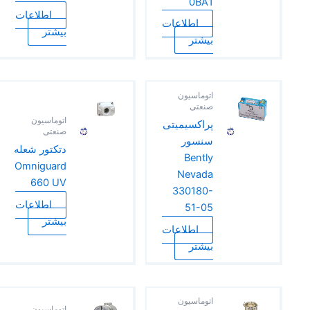
0BA1
اطلاعات
اطلاعات
بیشتر
بیشتر
اتوماسیون
صنعتی
اتوماسیون
پراکسیمیتی
صنعتی
سنسور
دتکتور شعله
Bently
Omniguard
Nevada
660 UV
330180-
اطلاعات
51-05
بیشتر
اطلاعات
بیشتر
اتوماسیون
اتوماسیون