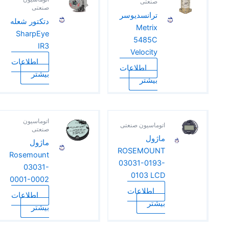
صنعتی
صنعتی
ترانسدیوسر
دتکتور شعله
Metrix
SharpEye
5485C
IR3
Velocity
اطلاعات
اطلاعات
بیشتر
بیشتر
اتوماسیون
اتوماسیون صنعتی
صنعتی
ماژول
ماژول
ROSEMOUNT
Rosemount
03031-0193-
03031-
0103 LCD
0001-0002
اطلاعات
اطلاعات
بیشتر
بیشتر