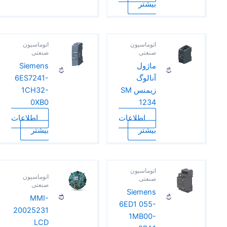
بیشتر
اتوماسیون
اتوماسیون
صنعتی
صنعتی
ماژول
Siemens
آنالوگ
6ES7241-
زیمنس SM
1CH32-
0XB0
1234
اطلاعات
اطلاعات
بیشتر
بیشتر
اتوماسیون
اتوماسیون
صنعتی
صنعتی
Siemens
MMI-
6ED1 055-
20025231
1MB00-
LCD