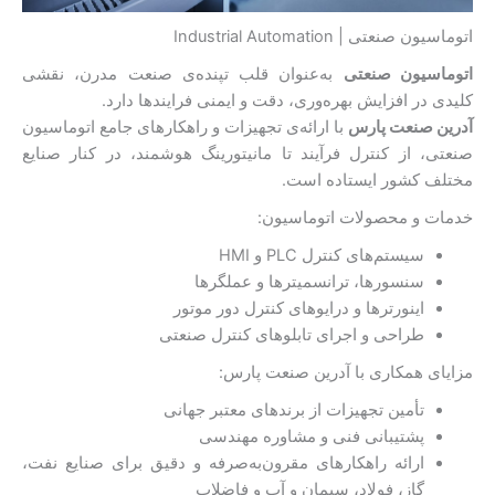
اتوماسیون صنعتی | Industrial Automation
اتوماسیون صنعتی
به‌عنوان قلب تپنده‌ی صنعت مدرن، نقشی
کلیدی در افزایش بهره‌وری، دقت و ایمنی فرایندها دارد.
آدرین صنعت پارس
با ارائه‌ی تجهیزات و راهکارهای جامع اتوماسیون
صنعتی، از کنترل فرآیند تا مانیتورینگ هوشمند، در کنار صنایع
مختلف کشور ایستاده است.
خدمات و محصولات اتوماسیون:
سیستم‌های کنترل PLC و HMI
سنسورها، ترانسمیترها و عملگرها
اینورترها و درایوهای کنترل دور موتور
طراحی و اجرای تابلوهای کنترل صنعتی
مزایای همکاری با آدرین صنعت پارس:
تأمین تجهیزات از برندهای معتبر جهانی
پشتیبانی فنی و مشاوره مهندسی
ارائه راهکارهای مقرون‌به‌صرفه و دقیق برای صنایع نفت،
گاز، فولاد، سیمان و آب و فاضلاب