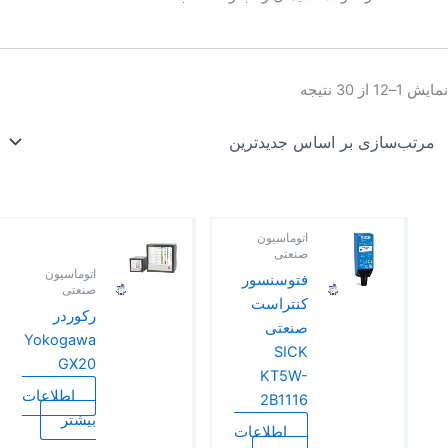
نمایش 1–12 از 30 نتیجه
اتوماسیون
صنعتی
اتوماسیون
فتوسنسور
صنعتی
کنتراست
رکوردر
صنعتی
Yokogawa
SICK
GX20
KT5W-
اطلاعات
2B1116
بیشتر
اطلاعات