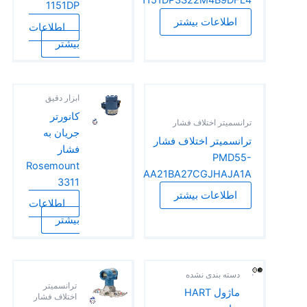
1151DP3S22M4B9DFL4
1151DP
اطلاعات بیشتر
اطلاعات
بیشتر
ابزار دقیق
کانورتر
ترانسمیتر اختلاف فشار
جریان به
ترانسمیتر اختلاف فشار
فشار
PMD55-
Rosemount
AA21BA27CGJHAJA1A
3311
اطلاعات بیشتر
اطلاعات
بیشتر
دسته بندی نشده
ترانسمیتر
ماژول HART
اختلاف فشار