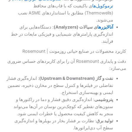
ترموکوپل‌ها
ی باکیفیت که با قاب‌های محافظ
(Thermowells) مطابق با استانداردهای ASME نصب
می‌شوند.
آنالایزرها
ی سیالات (Analyzers)
: دستگاه‌هایی برای
اندازه‌گیری پارامترهای شیمیایی و فیزیکی مایعات در خط
فرآیند.
کاربرد محصولات در صنایع حیاتی روزمونت | Rosemount
دقت و پایداری Rosemount آن را برای کاربردهای حساس ضروری
می‌سازد:
نفت و گاز (Upstream & Downstream)
: اندازه‌گیری فشار
تفاضلی در فیلترها و کنترل سطح در مخازن ذخیره، تضمین
ایمنی و بهینه‌سازی استخراج.
پتروشیمی
: اندازه‌گیری دقیق فشار و دما در راکتورها و
ستون‌های تقطیر که کوچک‌ترین نوسان در آن‌ها می‌تواند
منجر به کاهش کیفیت محصول یا خطرات ایمنی شود.
تولید برق
: نظارت بر فشار بخار در بویلرها و اندازه‌گیری
سطح آب دی‌ا‌یراتورها.